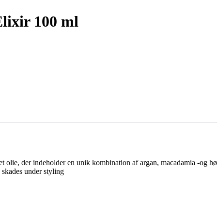
lixir 100 ml
t olie, der indeholder en unik kombination af argan, macadamia -og hør
 skades under styling