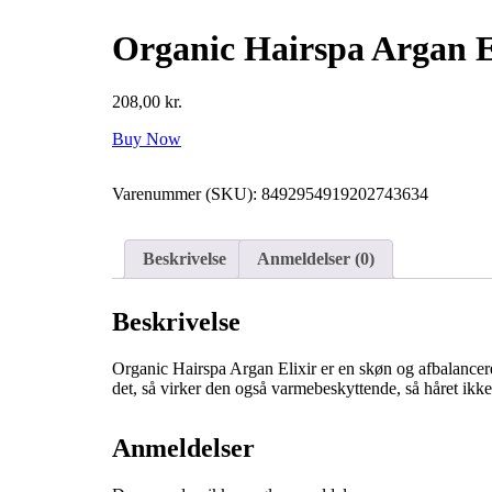
Organic Hairspa Argan E
208,00
kr.
Buy Now
Varenummer (SKU):
8492954919202743634
Beskrivelse
Anmeldelser (0)
Beskrivelse
Organic Hairspa Argan Elixir er en skøn og afbalancere
det, så virker den også varmebeskyttende, så håret ikke
Anmeldelser