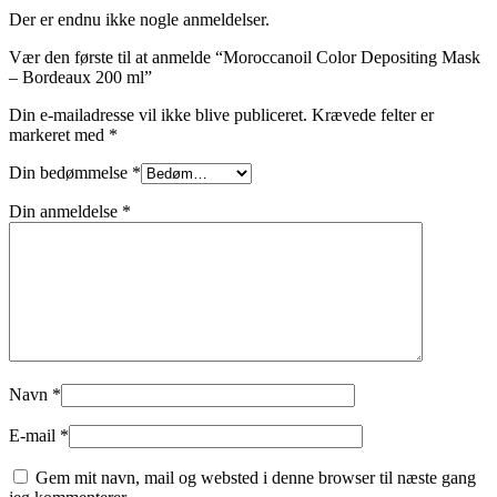
Der er endnu ikke nogle anmeldelser.
Vær den første til at anmelde “Moroccanoil Color Depositing Mask
– Bordeaux 200 ml”
Din e-mailadresse vil ikke blive publiceret.
Krævede felter er
markeret med
*
Din bedømmelse
*
Din anmeldelse
*
Navn
*
E-mail
*
Gem mit navn, mail og websted i denne browser til næste gang