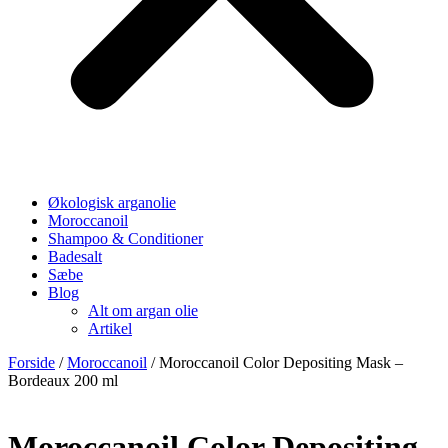
Økologisk arganolie
Moroccanoil
Shampoo & Conditioner
Badesalt
Sæbe
Blog
Alt om argan olie
Artikel
Forside
/
Moroccanoil
/ Moroccanoil Color Depositing Mask –
Bordeaux 200 ml
Moroccanoil Color Depositing