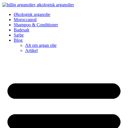
Videre
til
Økologisk arganolie
indhold
Moroccanoil
Shampoo & Conditioner
Badesalt
Sæbe
Blog
Alt om argan olie
Artikel