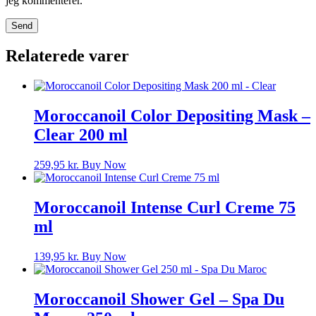
jeg kommenterer.
Relaterede varer
Moroccanoil Color Depositing Mask –
Clear 200 ml
259,95
kr.
Buy Now
Moroccanoil Intense Curl Creme 75
ml
139,95
kr.
Buy Now
Moroccanoil Shower Gel – Spa Du