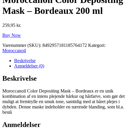
Mask – Bordeaux 200 ml
259,95
kr.
Buy Now
Varenummer (SKU):
8492957181185764172
Kategori:
Moroccanoil
Beskrivelse
Anmeldelser (0)
Beskrivelse
Moroccanoil Color Depositing Mask – Bordeaux er en unik
kombination af en intens plejende hårkur og hårfarve, som gør det
muligt at fremtrylle en smuk tone, samtidig med at håret plejes i
dybden. Denne maske indeholder en nærende blanding, som bl.a.
bestå
Anmeldelser