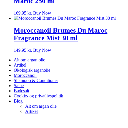
Maroc 250 ml
169,95
kr.
Buy Now
Moroccanoil Brumes Du Maroc
Fragrance Mist 30 ml
149,95
kr.
Buy Now
Alt om argan olie
Artikel
Økologisk arganolie
Moroccanoil
Shampoo & Conditioner
Sæbe
Badesalt
Cookie- og privatlivspolitik
Blog
Alt om argan olie
Artikel