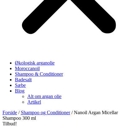
Økologisk arganolie
Moroccanoil
Shampoo & Conditioner
Badesalt
Sæbe
Blog
Alt om argan olie
Artikel
Forside
/
Shampoo og Conditioner
/ Nanoil Argan Micellar
Shampoo 300 ml
Tilbud!