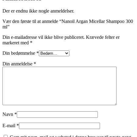
Der er endnu ikke nogle anmeldelser.
Vær den første til at anmelde “Nanoil Argan Micellar Shampoo 300
ml”
Din e-mailadresse vil ikke blive publiceret.
Krævede felter er
markeret med
*
Din bedømmelse
*
Din anmeldelse
*
Navn
*
E-mail
*