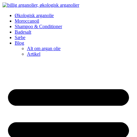
Videre
til
Økologisk arganolie
indhold
Moroccanoil
Shampoo & Conditioner
Badesalt
Sæbe
Blog
Alt om argan olie
Artikel