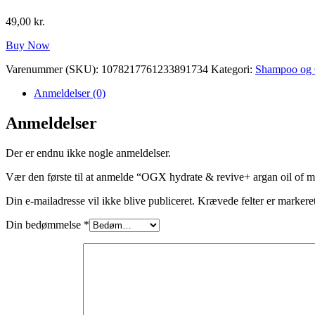
49,00
kr.
Buy Now
Varenummer (SKU):
1078217761233891734
Kategori:
Shampoo og 
Anmeldelser (0)
Anmeldelser
Der er endnu ikke nogle anmeldelser.
Vær den første til at anmelde “OGX hydrate & revive+ argan oil of 
Din e-mailadresse vil ikke blive publiceret.
Krævede felter er marker
Din bedømmelse
*