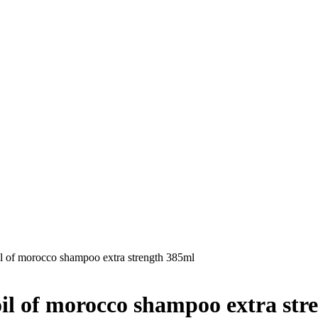
l of morocco shampoo extra strength 385ml
il of morocco shampoo extra str