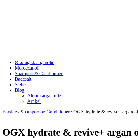
Økologisk arganolie
Moroccanoil
Shampoo & Conditioner
Badesalt
Sæbe
Blog
Alt om argan olie
Artikel
Forside
/
Shampoo og Conditioner
/ OGX hydrate & revive+ argan oi
OGX hydrate & revive+ argan o