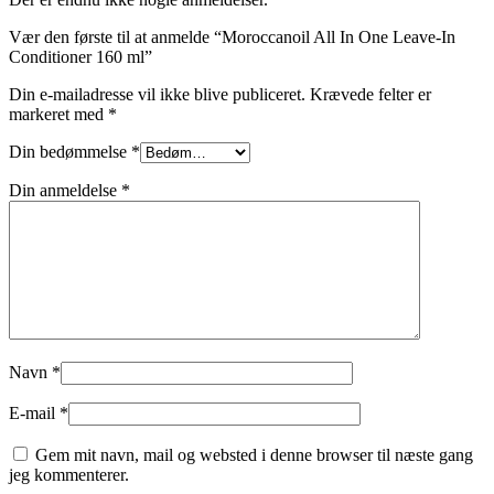
Vær den første til at anmelde “Moroccanoil All In One Leave-In
Conditioner 160 ml”
Din e-mailadresse vil ikke blive publiceret.
Krævede felter er
markeret med
*
Din bedømmelse
*
Din anmeldelse
*
Navn
*
E-mail
*
Gem mit navn, mail og websted i denne browser til næste gang
jeg kommenterer.