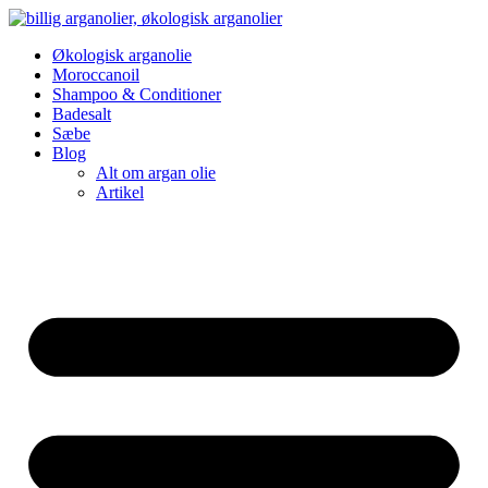
Videre
til
Økologisk arganolie
indhold
Moroccanoil
Shampoo & Conditioner
Badesalt
Sæbe
Blog
Alt om argan olie
Artikel