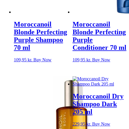
Moroccanoil
Moroccanoil
Blonde Perfecting
Blonde Perfecting
Purple Shampoo
Purple
70 ml
Conditioner 70 ml
109,95
kr.
Buy Now
109,95
kr.
Buy Now
Moroccanoil Dry
Shampoo Dark
205 ml
229,95
kr.
Buy Now