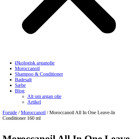
Økologisk arganolie
Moroccanoil
Shampoo & Conditioner
Badesalt
Sæbe
Blog
Alt om argan olie
Artikel
Forside
/
Moroccanoil
/ Moroccanoil All In One Leave-In
Conditioner 160 ml
Moroccanoil All In One Leave-