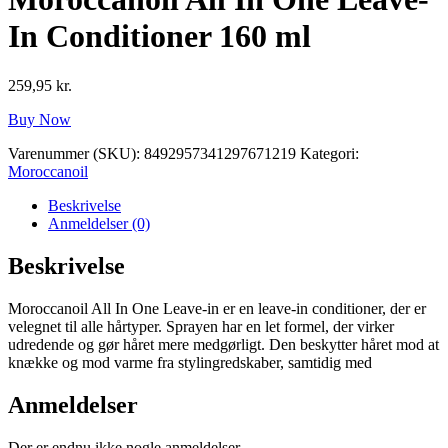
In Conditioner 160 ml
259,95
kr.
Buy Now
Varenummer (SKU):
8492957341297671219
Kategori:
Moroccanoil
Beskrivelse
Anmeldelser (0)
Beskrivelse
Moroccanoil All In One Leave-in er en leave-in conditioner, der er
velegnet til alle hårtyper. Sprayen har en let formel, der virker
udredende og gør håret mere medgørligt. Den beskytter håret mod at
knække og mod varme fra stylingredskaber, samtidig med
Anmeldelser
Der er endnu ikke nogle anmeldelser.