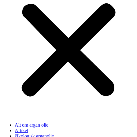
Alt om argan olie
Artikel
Økologisk arganolie