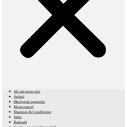
Alt om argan olie
Artikel
Økologisk arganolie
Moroccanoil
Shampoo & Conditioner
Sæbe
Badesalt