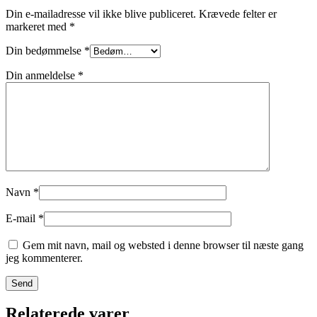
Din e-mailadresse vil ikke blive publiceret.
Krævede felter er
markeret med
*
Din bedømmelse
*
Din anmeldelse
*
Navn
*
E-mail
*
Gem mit navn, mail og websted i denne browser til næste gang
jeg kommenterer.
Relaterede varer