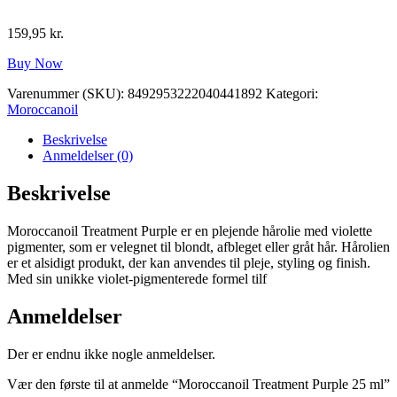
159,95
kr.
Buy Now
Varenummer (SKU):
8492953222040441892
Kategori:
Moroccanoil
Beskrivelse
Anmeldelser (0)
Beskrivelse
Moroccanoil Treatment Purple er en plejende hårolie med violette
pigmenter, som er velegnet til blondt, afbleget eller gråt hår. Hårolien
er et alsidigt produkt, der kan anvendes til pleje, styling og finish.
Med sin unikke violet-pigmenterede formel tilf
Anmeldelser
Der er endnu ikke nogle anmeldelser.
Vær den første til at anmelde “Moroccanoil Treatment Purple 25 ml”