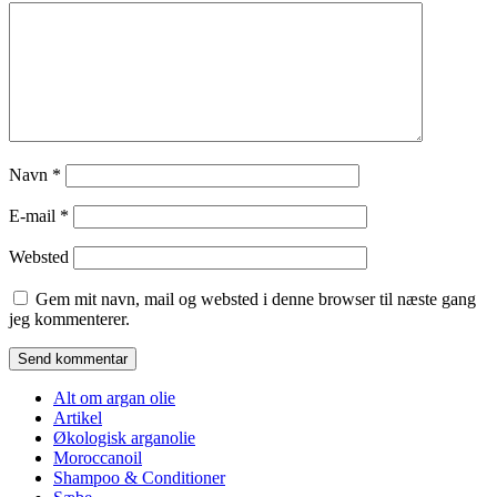
Navn
*
E-mail
*
Websted
Gem mit navn, mail og websted i denne browser til næste gang
jeg kommenterer.
Alt om argan olie
Artikel
Økologisk arganolie
Moroccanoil
Shampoo & Conditioner