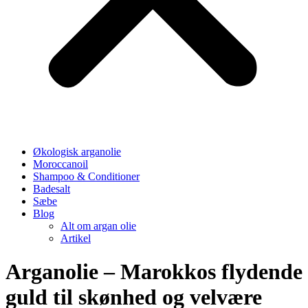
Økologisk arganolie
Moroccanoil
Shampoo & Conditioner
Badesalt
Sæbe
Blog
Alt om argan olie
Artikel
Arganolie – Marokkos flydende
guld til skønhed og velvære