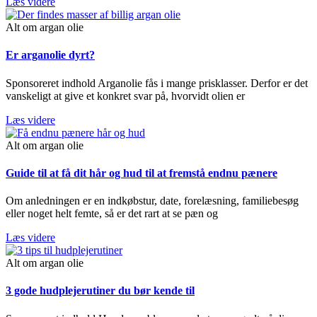
Læs videre
Alt om argan olie
Er arganolie dyrt?
Sponsoreret indhold Arganolie fås i mange prisklasser. Derfor er det
vanskeligt at give et konkret svar på, hvorvidt olien er
Læs videre
Alt om argan olie
Guide til at få dit hår og hud til at fremstå endnu pænere
Om anledningen er en indkøbstur, date, forelæsning, familiebesøg
eller noget helt femte, så er det rart at se pæn og
Læs videre
Alt om argan olie
3 gode hudplejerutiner du bør kende til