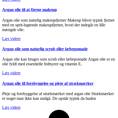
Argan olie til at fjerne makeup
Argan olie som naturlig makeupfjerner Makeup bliver typisk fjernet
med en sprit-lugtende makeupfjerner, hvori der indegår en lille
mængde olie.
Læs videre
Argan olie som naturlig scrub eller læbepomade
Argan olie kan bruges som scrub eller læbepomade Argan olie er en
olie fyldt med essentielle fedtsyrer og vitamin E,
Læs videre
Argan olie til forebyggelse og pleje af strækmærker
Pleje og forebyggelse af strækmærker med argan olie Strækmærker
er noget man ikke kan undgå. De opstår typisk da huden
Læs videre