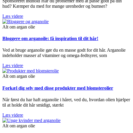
Sponsoreret indhold Har du problemer med at passe godt på din
hud? Kæmper du med for mange urenheder og bumser?
Læs videre
Alt om argan olie
Bloggere om arganoile: få inspiration til dit hår!
Ved at bruge arganolie gør du en masse godt for dit hår. Arganolie
indeholder masser af vitaminer og omega-fedtsyrer, som
Læs videre
Alt om argan olie
Forkæl dig selv med disse produkter med blomsterolier
Når først du har haft arganolie i håret, ved du, hvordan olien hjælper
til at holde dit hår smidigt, stærkt
Læs videre
Alt om argan olie