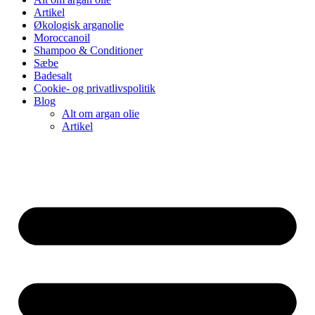
Artikel
Økologisk arganolie
Moroccanoil
Shampoo & Conditioner
Sæbe
Badesalt
Cookie- og privatlivspolitik
Blog
Alt om argan olie
Artikel