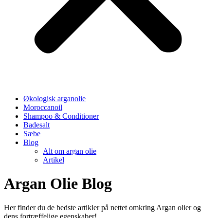
Økologisk arganolie
Moroccanoil
Shampoo & Conditioner
Badesalt
Sæbe
Blog
Alt om argan olie
Artikel
Argan Olie Blog
Her finder du de bedste artikler på nettet omkring Argan olier og
dens fortræffelige egenskaber!