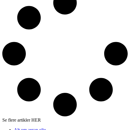
Se flere artikler HER
Alt om argan olie