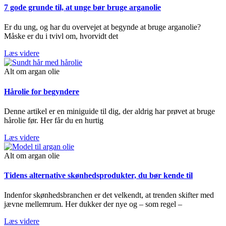
7 gode grunde til, at unge bør bruge arganolie
Er du ung, og har du overvejet at begynde at bruge arganolie?
Måske er du i tvivl om, hvorvidt det
Læs videre
Alt om argan olie
Hårolie for begyndere
Denne artikel er en miniguide til dig, der aldrig har prøvet at bruge
hårolie før. Her får du en hurtig
Læs videre
Alt om argan olie
Tidens alternative skønhedsprodukter, du bør kende til
Indenfor skønhedsbranchen er det velkendt, at trenden skifter med
jævne mellemrum. Her dukker der nye og – som regel –
Læs videre