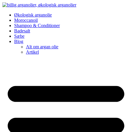
Videre
til
Økologisk arganolie
indhold
Moroccanoil
Shampoo & Conditioner
Badesalt
Sæbe
Blog
Alt om argan olie
Artikel