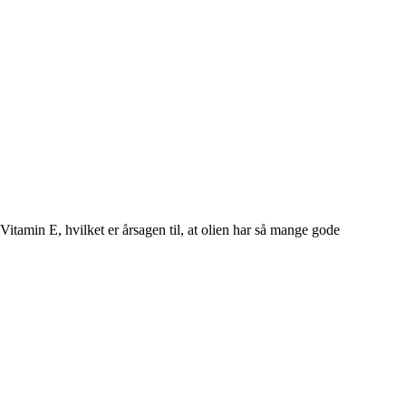
itamin E, hvilket er årsagen til, at olien har så mange gode