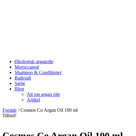
Økologisk arganolie
Moroccanoil
Shampoo & Conditioner
Badesalt
Sæbe
Blog
Alt om argan olie
Artikel
Forside
/ Cosmos Co Argan Oil 100 ml
Tilbud!
Cosmos Co Argan Oil 100 ml