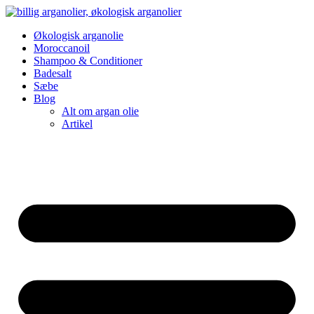
Videre
til
Økologisk arganolie
indhold
Moroccanoil
Shampoo & Conditioner
Badesalt
Sæbe
Blog
Alt om argan olie
Artikel