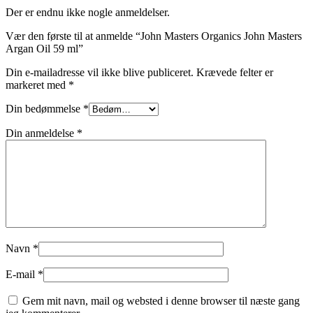
Der er endnu ikke nogle anmeldelser.
Vær den første til at anmelde “John Masters Organics John Masters
Argan Oil 59 ml”
Din e-mailadresse vil ikke blive publiceret.
Krævede felter er
markeret med
*
Din bedømmelse
*
Din anmeldelse
*
Navn
*
E-mail
*
Gem mit navn, mail og websted i denne browser til næste gang