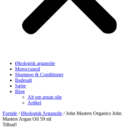
Økologisk arganolie
Moroccanoil
Shampoo & Conditioner
Badesalt
Sæbe
Blog
Alt om argan olie
Artikel
Forside
/
Økologisk Arganolie
/ John Masters Organics John
Masters Argan Oil 59 ml
Tilbud!