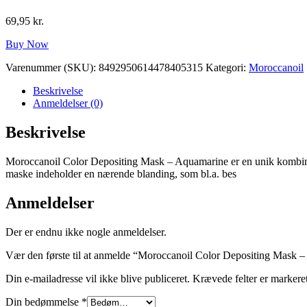
69,95
kr.
Buy Now
Varenummer (SKU):
8492950614478405315
Kategori:
Moroccanoil
Beskrivelse
Anmeldelser (0)
Beskrivelse
Moroccanoil Color Depositing Mask – Aquamarine er en unik kombinati
maske indeholder en nærende blanding, som bl.a. bes
Anmeldelser
Der er endnu ikke nogle anmeldelser.
Vær den første til at anmelde “Moroccanoil Color Depositing Mask 
Din e-mailadresse vil ikke blive publiceret.
Krævede felter er marker
Din bedømmelse
*