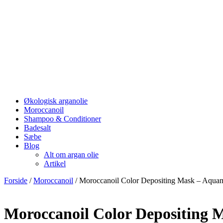
Økologisk arganolie
Moroccanoil
Shampoo & Conditioner
Badesalt
Sæbe
Blog
Alt om argan olie
Artikel
Forside
/
Moroccanoil
/ Moroccanoil Color Depositing Mask – Aquam
Moroccanoil Color Depositing 