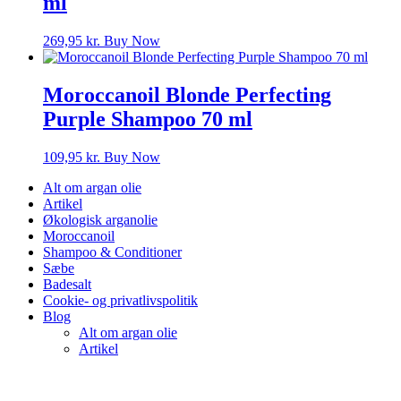
ml
269,95
kr.
Buy Now
Moroccanoil Blonde Perfecting
Purple Shampoo 70 ml
109,95
kr.
Buy Now
Alt om argan olie
Artikel
Økologisk arganolie
Moroccanoil
Shampoo & Conditioner
Sæbe
Badesalt
Cookie- og privatlivspolitik
Blog
Alt om argan olie
Artikel