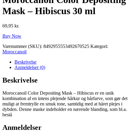
Mask – Hibiscus 30 ml
69,95
kr.
Buy Now
Varenummer (SKU):
8492955553492670525
Kategori:
Moroccanoil
Beskrivelse
Anmeldelser (0)
Beskrivelse
Moroccanoil Color Depositing Mask – Hibiscus er en unik
kombination af en intens plejende hårkur og hårfarve, som gør det
muligt at fremtrylle en smuk tone, samtidig med at håret plejes i
dybden. Denne maske indeholder en nærende blanding, som bl.a.
bestå
Anmeldelser