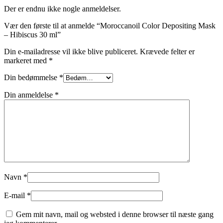
Der er endnu ikke nogle anmeldelser.
Vær den første til at anmelde “Moroccanoil Color Depositing Mask
– Hibiscus 30 ml”
Din e-mailadresse vil ikke blive publiceret.
Krævede felter er
markeret med
*
Din bedømmelse
*
Din anmeldelse
*
Navn
*
E-mail
*
Gem mit navn, mail og websted i denne browser til næste gang