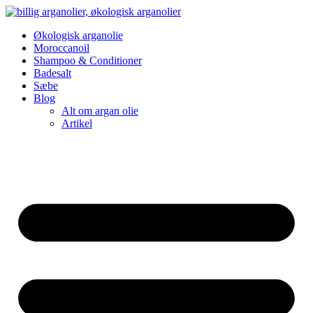
Videre
til
Økologisk arganolie
indhold
Moroccanoil
Shampoo & Conditioner
Badesalt
Sæbe
Blog
Alt om argan olie
Artikel