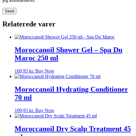
jeg kommenterer.
Relaterede varer
Moroccanoil Shower Gel – Spa Du
Maroc 250 ml
169,95
kr.
Buy Now
Moroccanoil Hydrating Conditioner
70 ml
109,95
kr.
Buy Now
Moroccanoil Dry Scalp Treatment 45