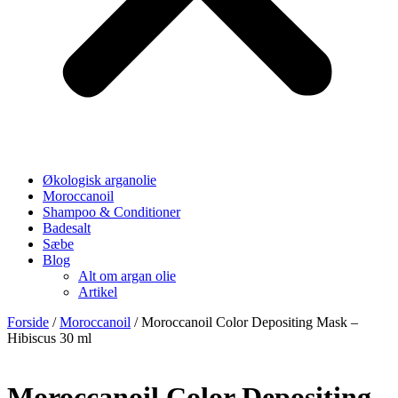
Økologisk arganolie
Moroccanoil
Shampoo & Conditioner
Badesalt
Sæbe
Blog
Alt om argan olie
Artikel
Forside
/
Moroccanoil
/ Moroccanoil Color Depositing Mask –
Hibiscus 30 ml
Moroccanoil Color Depositing