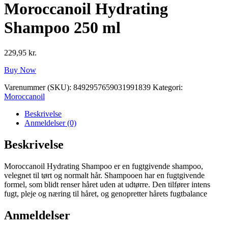
Moroccanoil Hydrating
Shampoo 250 ml
229,95
kr.
Buy Now
Varenummer (SKU):
8492957659031991839
Kategori:
Moroccanoil
Beskrivelse
Anmeldelser (0)
Beskrivelse
Moroccanoil Hydrating Shampoo er en fugtgivende shampoo,
velegnet til tørt og normalt hår. Shampooen har en fugtgivende
formel, som blidt renser håret uden at udtørre. Den tilfører intens
fugt, pleje og næring til håret, og genopretter hårets fugtbalance
Anmeldelser