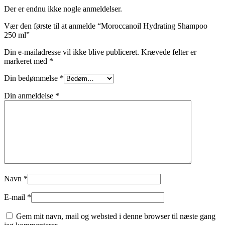
Der er endnu ikke nogle anmeldelser.
Vær den første til at anmelde “Moroccanoil Hydrating Shampoo
250 ml”
Din e-mailadresse vil ikke blive publiceret.
Krævede felter er
markeret med
*
Din bedømmelse
*
Din anmeldelse
*
Navn
*
E-mail
*
Gem mit navn, mail og websted i denne browser til næste gang