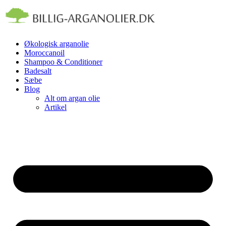
Videre
til
indhold
Økologisk arganolie
Moroccanoil
Shampoo & Conditioner
Badesalt
Sæbe
Blog
Alt om argan olie
Artikel