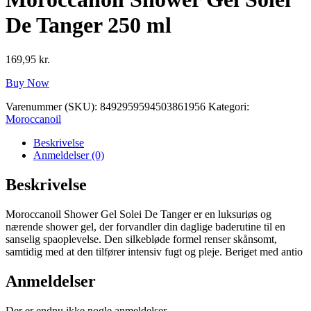
De Tanger 250 ml
169,95
kr.
Buy Now
Varenummer (SKU):
8492959594503861956
Kategori:
Moroccanoil
Beskrivelse
Anmeldelser (0)
Beskrivelse
Moroccanoil Shower Gel Solei De Tanger er en luksuriøs og
nærende shower gel, der forvandler din daglige baderutine til en
sanselig spaoplevelse. Den silkebløde formel renser skånsomt,
samtidig med at den tilfører intensiv fugt og pleje. Beriget med antio
Anmeldelser
Der er endnu ikke nogle anmeldelser.