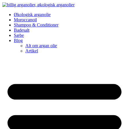
Videre
til
Økologisk arganolie
indhold
Moroccanoil
Shampoo & Conditioner
Badesalt
Sæbe
Blog
Alt om argan olie
Artikel