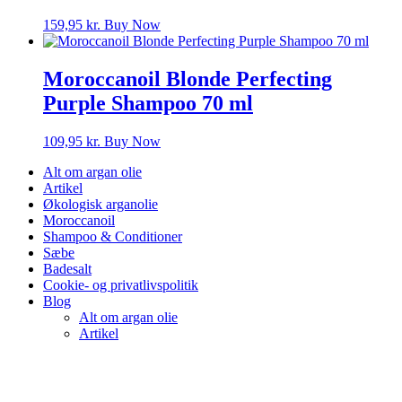
159,95
kr.
Buy Now
Moroccanoil Blonde Perfecting
Purple Shampoo 70 ml
109,95
kr.
Buy Now
Alt om argan olie
Artikel
Økologisk arganolie
Moroccanoil
Shampoo & Conditioner
Sæbe
Badesalt
Cookie- og privatlivspolitik
Blog
Alt om argan olie
Artikel