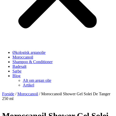
Økologisk arganolie
Moroccanoil
Shampoo & Conditioner
Badesalt
Sæbe
Blog
Alt om argan olie
Artikel
Forside
/
Moroccanoil
/ Moroccanoil Shower Gel Solei De Tanger
250 ml
Moroccanoil Shower Gel Solei