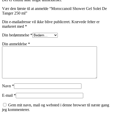
Vær den første til at anmelde “Moroccanoil Shower Gel Solei De
Tanger 250 ml”
Din e-mailadresse vil ikke blive publiceret.
Krævede felter er
markeret med
*
Din bedømmelse
*
Din anmeldelse
*
Navn
*
E-mail
*
Gem mit navn, mail og websted i denne browser til næste gang
jeg kommenterer.