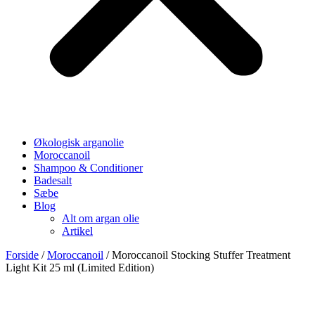
Økologisk arganolie
Moroccanoil
Shampoo & Conditioner
Badesalt
Sæbe
Blog
Alt om argan olie
Artikel
Forside
/
Moroccanoil
/ Moroccanoil Stocking Stuffer Treatment
Light Kit 25 ml (Limited Edition)