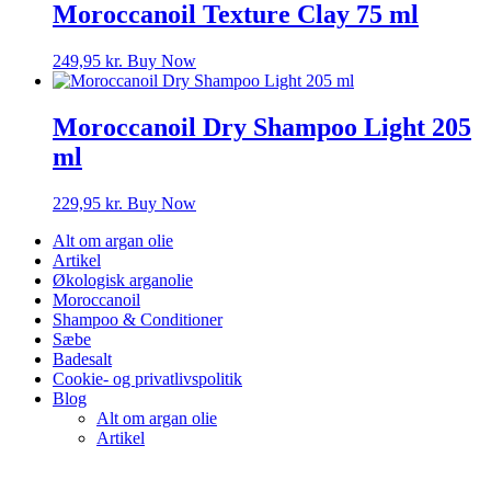
Moroccanoil Texture Clay 75 ml
249,95
kr.
Buy Now
Moroccanoil Dry Shampoo Light 205
ml
229,95
kr.
Buy Now
Alt om argan olie
Artikel
Økologisk arganolie
Moroccanoil
Shampoo & Conditioner
Sæbe
Badesalt
Cookie- og privatlivspolitik
Blog
Alt om argan olie
Artikel