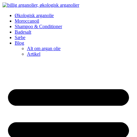
Videre
til
Økologisk arganolie
indhold
Moroccanoil
Shampoo & Conditioner
Badesalt
Sæbe
Blog
Alt om argan olie
Artikel