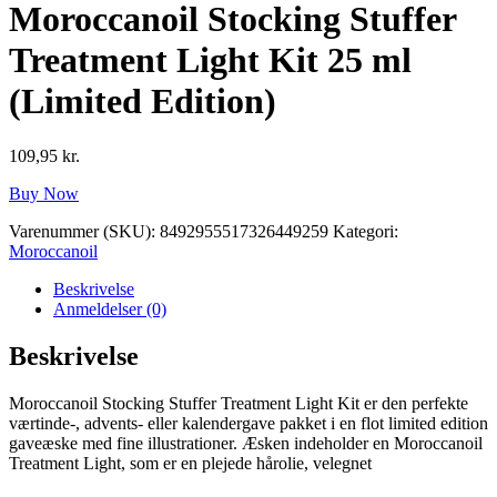
Moroccanoil Stocking Stuffer
Treatment Light Kit 25 ml
(Limited Edition)
109,95
kr.
Buy Now
Varenummer (SKU):
8492955517326449259
Kategori:
Moroccanoil
Beskrivelse
Anmeldelser (0)
Beskrivelse
Moroccanoil Stocking Stuffer Treatment Light Kit er den perfekte
værtinde-, advents- eller kalendergave pakket i en flot limited edition
gaveæske med fine illustrationer. Æsken indeholder en Moroccanoil
Treatment Light, som er en plejede hårolie, velegnet