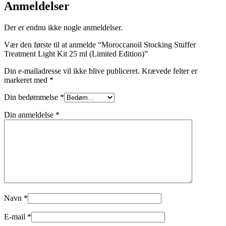
Anmeldelser
Der er endnu ikke nogle anmeldelser.
Vær den første til at anmelde “Moroccanoil Stocking Stuffer
Treatment Light Kit 25 ml (Limited Edition)”
Din e-mailadresse vil ikke blive publiceret.
Krævede felter er
markeret med
*
Din bedømmelse
*
Din anmeldelse
*
Navn
*
E-mail
*