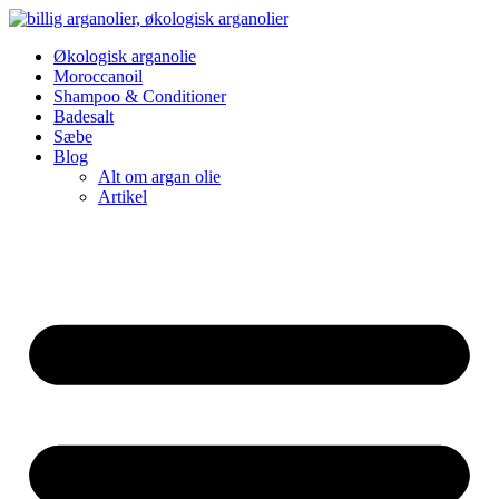
Videre
til
Økologisk arganolie
indhold
Moroccanoil
Shampoo & Conditioner
Badesalt
Sæbe
Blog
Alt om argan olie
Artikel