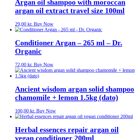
Argan oil shampoo with moroccan
argan oil extract travel size 100ml
29,00
kr.
Buy Now
Conditioner Argan – 265 ml – Dr.
Organic
72,00
kr.
Buy Now
Ancient wisdom argan solid shampoo
chamomile + lemon 1.5kg (dato)
100,00
kr.
Buy Now
Herbal essences repair argan oil
vegan conditioner 200ml