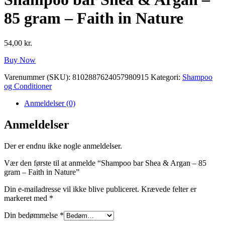
85 gram – Faith in Nature
54,00
kr.
Buy Now
Varenummer (SKU):
8102887624057980915
Kategori:
Shampoo
og Conditioner
Anmeldelser (0)
Anmeldelser
Der er endnu ikke nogle anmeldelser.
Vær den første til at anmelde “Shampoo bar Shea & Argan – 85
gram – Faith in Nature”
Din e-mailadresse vil ikke blive publiceret.
Krævede felter er
markeret med
*
Din bedømmelse
*