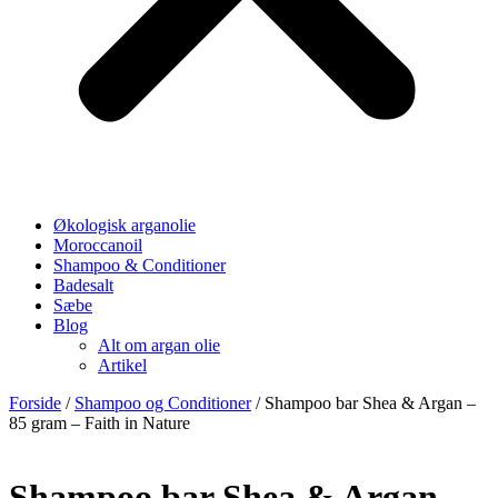
Økologisk arganolie
Moroccanoil
Shampoo & Conditioner
Badesalt
Sæbe
Blog
Alt om argan olie
Artikel
Forside
/
Shampoo og Conditioner
/ Shampoo bar Shea & Argan –
85 gram – Faith in Nature
Shampoo bar Shea & Argan –