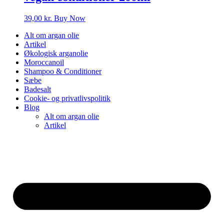
39,00
kr.
Buy Now
Alt om argan olie
Artikel
Økologisk arganolie
Moroccanoil
Shampoo & Conditioner
Sæbe
Badesalt
Cookie- og privatlivspolitik
Blog
Alt om argan olie
Artikel