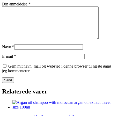
Din anmeldelse
*
Navn
*
E-mail
*
Gem mit navn, mail og websted i denne browser til næste gang
jeg kommenterer.
Relaterede varer