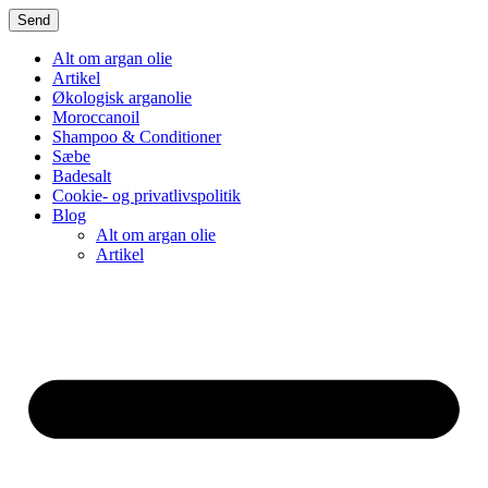
Alt om argan olie
Artikel
Økologisk arganolie
Moroccanoil
Shampoo & Conditioner
Sæbe
Badesalt
Cookie- og privatlivspolitik
Blog
Alt om argan olie
Artikel