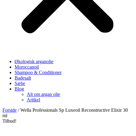
Økologisk arganolie
Moroccanoil
Shampoo & Conditioner
Badesalt
Sæbe
Blog
Alt om argan olie
Artikel
Forside
/ Wella Professionals Sp Luxeoil Reconstructive Elixir 30
ml
Tilbud!