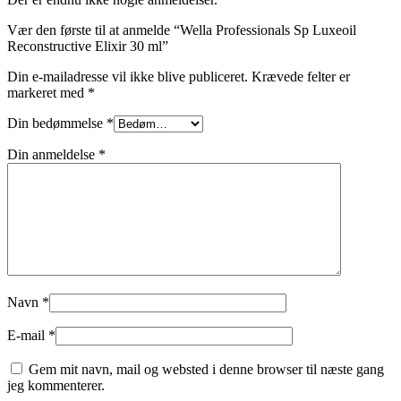
Vær den første til at anmelde “Wella Professionals Sp Luxeoil
Reconstructive Elixir 30 ml”
Din e-mailadresse vil ikke blive publiceret.
Krævede felter er
markeret med
*
Din bedømmelse
*
Din anmeldelse
*
Navn
*
E-mail
*
Gem mit navn, mail og websted i denne browser til næste gang
jeg kommenterer.