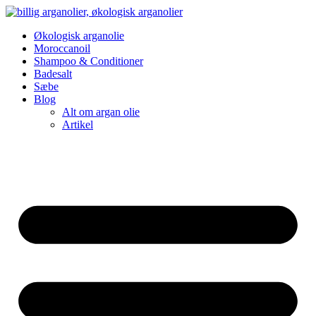
Videre
til
Økologisk arganolie
indhold
Moroccanoil
Shampoo & Conditioner
Badesalt
Sæbe
Blog
Alt om argan olie
Artikel