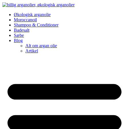
Videre
til
Økologisk arganolie
indhold
Moroccanoil
Shampoo & Conditioner
Badesalt
Sæbe
Blog
Alt om argan olie
Artikel