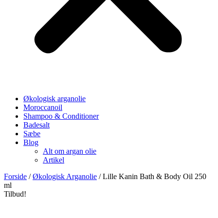
Økologisk arganolie
Moroccanoil
Shampoo & Conditioner
Badesalt
Sæbe
Blog
Alt om argan olie
Artikel
Forside
/
Økologisk Arganolie
/ Lille Kanin Bath & Body Oil 250
ml
Tilbud!