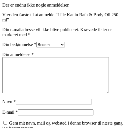
Der er endnu ikke nogle anmeldelser.
Vær den første til at anmelde “Lille Kanin Bath & Body Oil 250
ml”
Din e-mailadresse vil ikke blive publiceret.
Krævede felter er
markeret med
*
Din bedømmelse
*
Din anmeldelse
*
Navn
*
E-mail
*
Gem mit navn, mail og websted i denne browser til næste gang