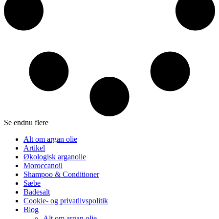
Se endnu flere
Alt om argan olie
Artikel
Økologisk arganolie
Moroccanoil
Shampoo & Conditioner
Sæbe
Badesalt
Cookie- og privatlivspolitik
Blog
Alt om argan olie