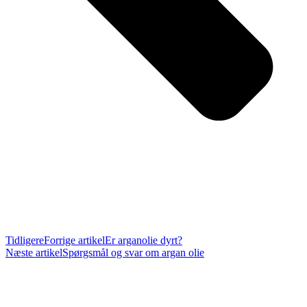
Tidligere
Forrige artikel
Er arganolie dyrt?
Næste artikel
Spørgsmål og svar om argan olie