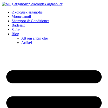
Videre
til
Økologisk arganolie
indhold
Moroccanoil
Shampoo & Conditioner
Badesalt
Sæbe
Blog
Alt om argan olie
Artikel