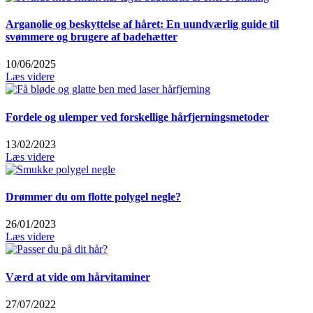
Arganolie og beskyttelse af håret: En uundværlig guide til
svømmere og brugere af badehætter
10/06/2025
Læs videre
Fordele og ulemper ved forskellige hårfjerningsmetoder
13/02/2023
Læs videre
Drømmer du om flotte polygel negle?
26/01/2023
Læs videre
Værd at vide om hårvitaminer
27/07/2022