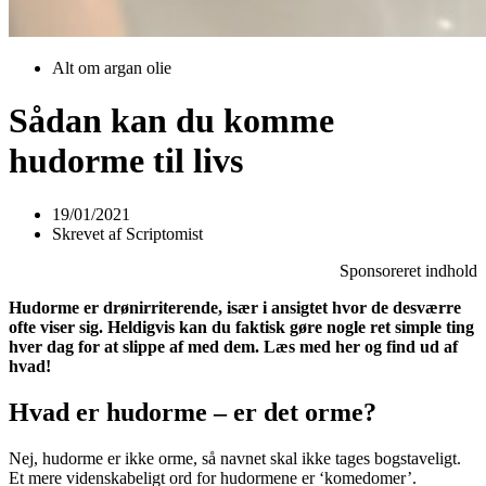
Alt om argan olie
Sådan kan du komme
hudorme til livs
19/01/2021
Skrevet af
Scriptomist
Sponsoreret indhold
Hudorme er drønirriterende, især i ansigtet hvor de desværre
ofte viser sig. Heldigvis kan du faktisk gøre nogle ret simple ting
hver dag for at slippe af med dem. Læs med her og find ud af
hvad!
Hvad er hudorme – er det orme?
Nej, hudorme er ikke orme, så navnet skal ikke tages bogstaveligt.
Et mere videnskabeligt ord for hudormene er ‘komedomer’.