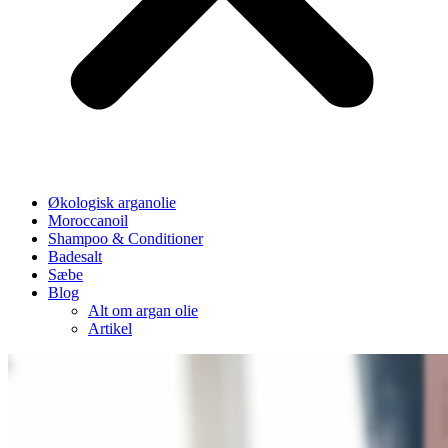
Økologisk arganolie
Moroccanoil
Shampoo & Conditioner
Badesalt
Sæbe
Blog
Alt om argan olie
Artikel