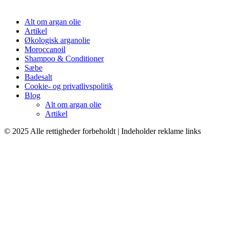
Alt om argan olie
Artikel
Økologisk arganolie
Moroccanoil
Shampoo & Conditioner
Sæbe
Badesalt
Cookie- og privatlivspolitik
Blog
Alt om argan olie
Artikel
© 2025 Alle rettigheder forbeholdt | Indeholder reklame links