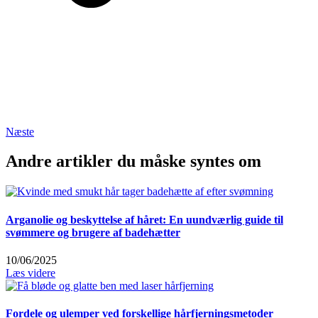
Næste
Andre artikler du måske syntes om
Arganolie og beskyttelse af håret: En uundværlig guide til
svømmere og brugere af badehætter
10/06/2025
Læs videre
Fordele og ulemper ved forskellige hårfjerningsmetoder