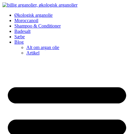
Videre
til
Økologisk arganolie
indhold
Moroccanoil
Shampoo & Conditioner
Badesalt
Sæbe
Blog
Alt om argan olie
Artikel