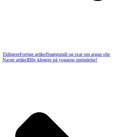
Tidligere
Forrige artikel
Spørgsmål og svar om argan olie
Næste artikel
Bliv klogere på yogaens oprindelse!