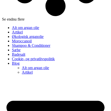
Se endnu flere
Alt om argan olie
Artikel
Økologisk arganolie
Moroccanoil
Shampoo & Conditioner
Sæbe
Badesalt
Cookie- og privatlivspolitik
Blog
Alt om argan olie
Artikel