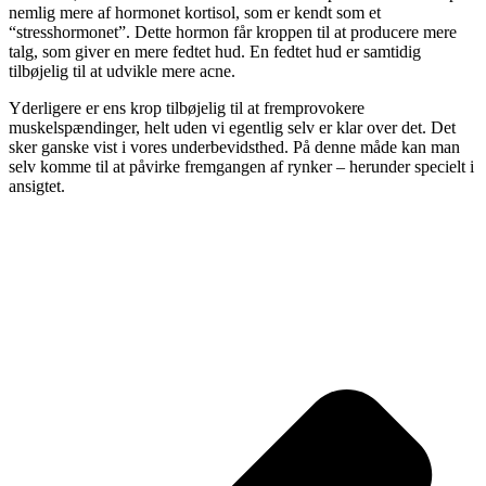
nemlig mere af hormonet kortisol, som er kendt som et
“stresshormonet”. Dette hormon får kroppen til at producere mere
talg, som giver en mere fedtet hud. En fedtet hud er samtidig
tilbøjelig til at udvikle mere acne.
Yderligere er ens krop tilbøjelig til at fremprovokere
muskelspændinger, helt uden vi egentlig selv er klar over det. Det
sker ganske vist i vores underbevidsthed. På denne måde kan man
selv komme til at påvirke fremgangen af rynker – herunder specielt i
ansigtet.