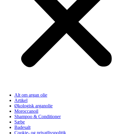
Alt om argan olie
Artikel
Økologisk arganolie
Moroccanoil
Shampoo & Conditioner
Sæbe
Badesalt
Cookie- og privatlivspolitik