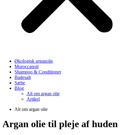
Økologisk arganolie
Moroccanoil
Shampoo & Conditioner
Badesalt
Sæbe
Blog
Alt om argan olie
Artikel
Alt om argan olie
Argan olie til pleje af huden