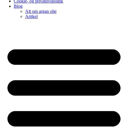
Cookie- og privatlivspolitik
Blog
Alt om argan olie
Artikel