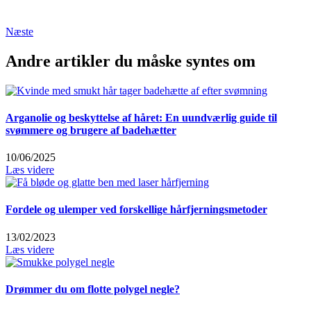
Næste
Andre artikler du måske syntes om
Arganolie og beskyttelse af håret: En uundværlig guide til
svømmere og brugere af badehætter
10/06/2025
Læs videre
Fordele og ulemper ved forskellige hårfjerningsmetoder
13/02/2023
Læs videre
Drømmer du om flotte polygel negle?