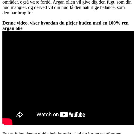
områder, også være fortid. Argan olien vil give dig den fugt, som din
hud mangler, og derved vil din hud få den naturlige balance, som
den har brug for.
Denne video, viser hvordan du plejer huden med en 100% ren
argan olie
For at følge denne guide helt korrekt, skal du bruge en af vores