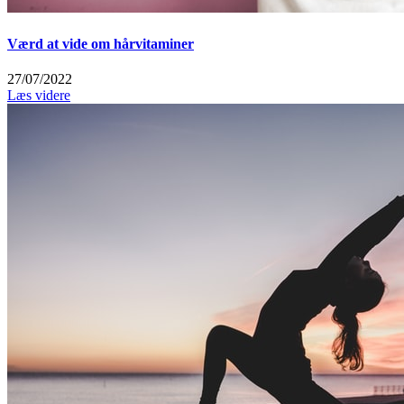
Værd at vide om hårvitaminer
27/07/2022
Læs videre