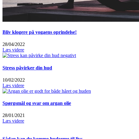
Bliv klogere på yogaens oprindelse!
28/04/2022
Læs videre
Stress påvirker din hud
10/02/2022
Læs videre
Spørgsmål og svar om argan olie
28/01/2021
Læs videre
Sådan kan du komme hudorme til livs