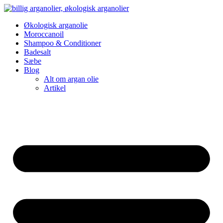
Videre
til
Økologisk arganolie
indhold
Moroccanoil
Shampoo & Conditioner
Badesalt
Sæbe
Blog
Alt om argan olie
Artikel