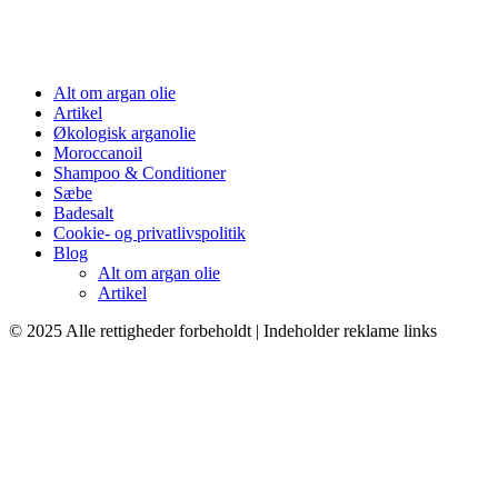
Alt om argan olie
Artikel
Økologisk arganolie
Moroccanoil
Shampoo & Conditioner
Sæbe
Badesalt
Cookie- og privatlivspolitik
Blog
Alt om argan olie
Artikel
© 2025 Alle rettigheder forbeholdt | Indeholder reklame links